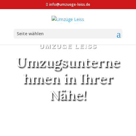
info@umzuege-leiss.de
Seite wählen
UMZÜGE LEISS
Umzugsunterne
hmen in Ihrer
Nähe!