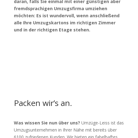
daran, falls Sie einmal mit einer günstigen aber
fremdsprachigen Umzugsfirma umziehen
möchten: Es ist wundervoll, wenn anschließend
alle Ihre Umzugskartons im richtigen Zimmer
und in der richtigen Etage stehen.
Packen wir’s an.
Was wissen Sie nun über uns?
Umzüge-Leiss ist das
Umzugsunternehmen in Ihrer Nähe mit bereits über
6100 zufriedenen Kunden. Wir bieten ein fabelhaftes