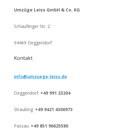
Umzüge Leiss GmbH & Co. KG
Schauflinger Str. 2
94469 Deggendorf
Kontakt
info@umzuege-leiss.de
Deggendorf:
+49 991 23204
Straubing:
+49 9421 4306973
Passau:
+49 851 96625580