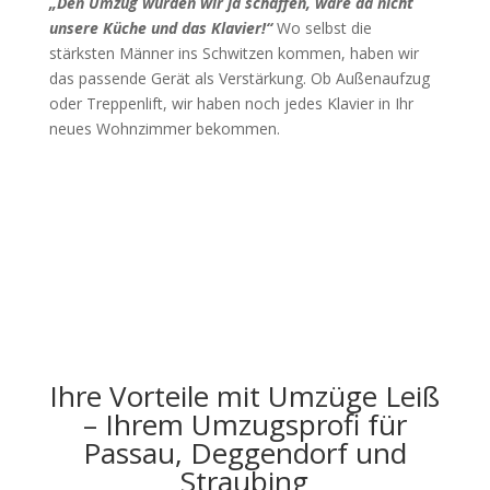
„Den Umzug würden wir ja schaffen, wäre da nicht
unsere Küche und das Klavier!“
Wo selbst die
stärksten Männer ins Schwitzen kommen, haben wir
das passende Gerät als Verstärkung. Ob Außenaufzug
oder Treppenlift, wir haben noch jedes Klavier in Ihr
neues Wohnzimmer bekommen.
Ihre Vorteile mit Umzüge Leiß
– Ihrem Umzugsprofi für
Passau, Deggendorf und
Straubing