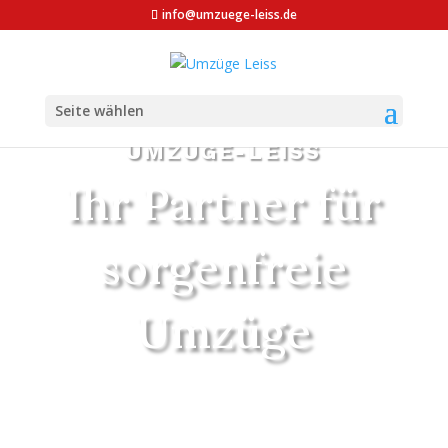
info@umzuege-leiss.de
Seite wählen
UMZÜGE-LEISS
Ihr Partner für
sorgenfreie
Umzüge