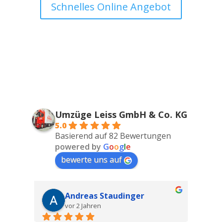
Schnelles Online Angebot
Umzüge Leiss GmbH & Co. KG
5.0
Basierend auf 82 Bewertungen
powered by
G
o
o
g
l
e
bewerte uns auf
Andreas Staudinger
vor 2 Jahren